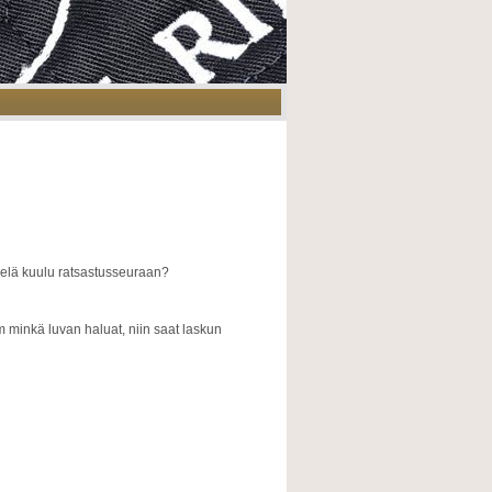
 vielä kuulu ratsastusseuraan?
m minkä luvan haluat, niin saat laskun