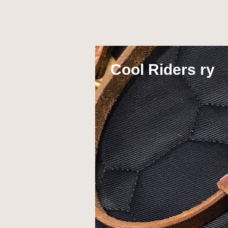
Cool Riders ry